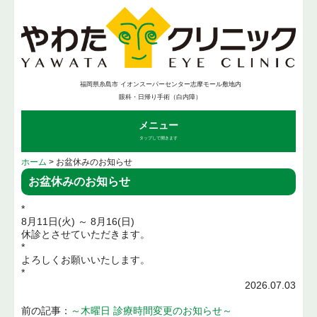
福岡県糸島市 イオンスーパーセンター志摩モール敷地内
眼科・日帰り手術（白内障）
メニュー
タップして開きます
ホーム
> お盆休みのお知らせ
お盆休みのお知らせ
*
8月11日(火) ～ 8月16(日)
休診とさせていただきます。
*
よろしくお願いいたします。
*
2026.07.03
前の記事：
～木曜日 診療時間変更のお知らせ～