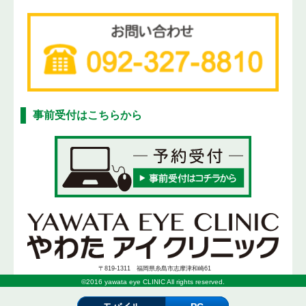
事前受付はこちらから
〒819-1311 福岡県糸島市志摩津和崎61
©2016 yawata eye CLINIC All rights reserved.