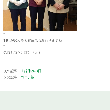
*
制服が変わると雰囲気も変わりますね
*
気持ち新たに頑張ります！
次の記事：
主婦休みの日
前の記事：
コロナ禍