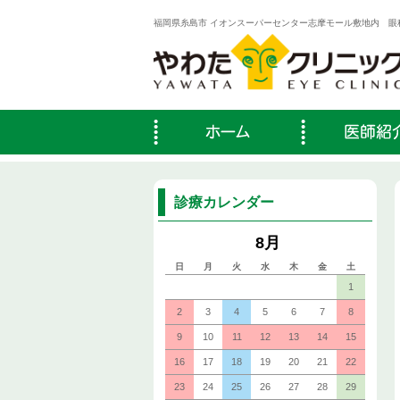
福岡県糸島市 イオンスーパーセンター志摩モール敷地内 眼
診療カレンダー