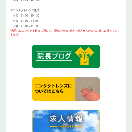
※コンタクトレンズ処方
午前 9：00～10：30
午後 1：00～3：30
土曜 9：00～11：00
“当院ではコンタクト処方に関して、度数のみのお伝え・処方せんのみのお渡しは行っており
ません”