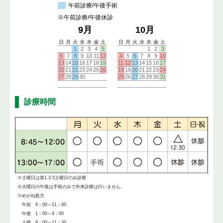
診療時間
※土曜日は第1.3.5土曜日のみ診療
※火曜日の午後は手術のみで外来診療は行いません。
※めがね処方
午前 9：00～11：00
午後 1：00～4：00
土曜 9：00～11：30