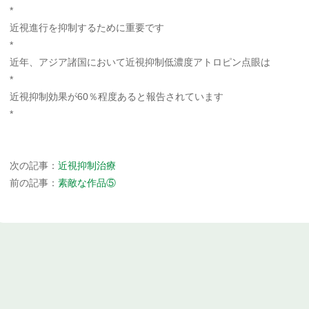
*
近視進行を抑制するために重要です
*
近年、アジア諸国において近視抑制低濃度アトロピン点眼は
*
近視抑制効果が60％程度あると報告されています
*
次の記事：
近視抑制治療
前の記事：
素敵な作品⑤