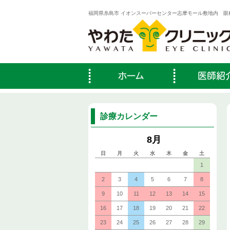
福岡県糸島市 イオンスーパーセンター志摩モール敷地内 眼
診療カレンダー