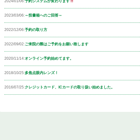
2024/01/06:
予約システムが変わります
2023/03/06:
～投書箱へのご回答～
2022/12/06:
予約の取り方
2022/09/02:
ご来院の際はご予約をお願い致します
2020/11/14:
オンライン予約始めてます。
2018/10/25:
多焦点眼内レンズ！
2016/07/25:
クレジットカード、ICカードの取り扱い始めました。