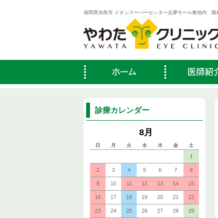
福岡県糸島市 イオンスーパーセンター志摩モール敷地内 眼
診療カレンダー