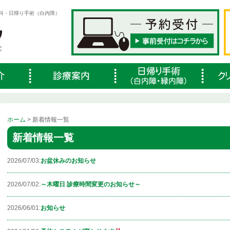
科・日帰り手術（白内障）
ホーム
> 新着情報一覧
新着情報一覧
2026/07/03:
お盆休みのお知らせ
2026/07/02:
～木曜日 診療時間変更のお知らせ～
2026/06/01:
お知らせ